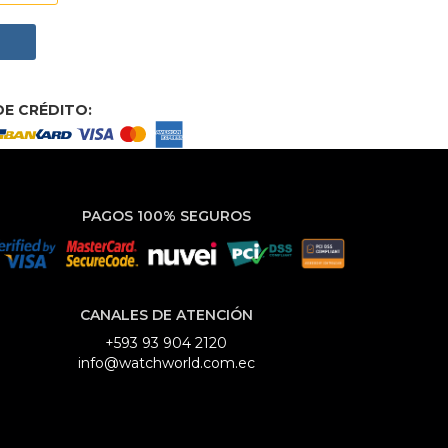
E CRÉDITO:
PAGOS 100% SEGUROS
CANALES DE ATENCIÓN
+593 93 904 2120
info@watchworld.com.ec