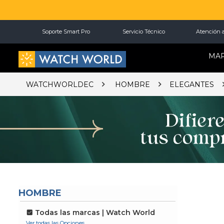
Soporte Smart Pro
Servicio Técnico
Atención a
MA
WATCHWORLDEC
HOMBRE
ELEGANTES
HOMBRE
Todas las marcas | Watch World