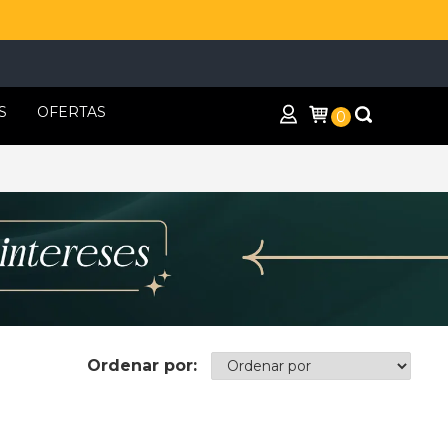
S
OFERTAS
0
Ordenar por: