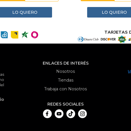
LO QUIERO
LO QUIERO
TARJETAS D
ENLACES DE INTERÉS
Nosotros
as
mo
Tiendas
el
Trabaja con Nosotros
io
REDES SOCIALES