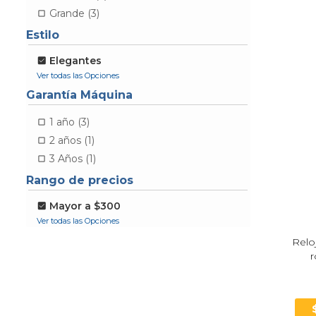
Grande (3)
Estilo
Elegantes
Garantía Máquina
1 año (3)
2 años (1)
3 Años (1)
Rango de precios
Mayor a $300
Relo
r