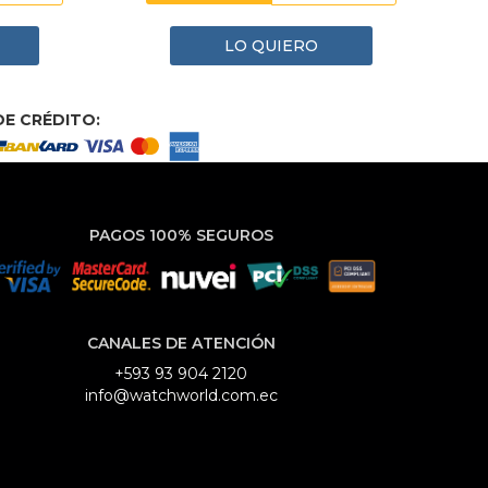
LO QUIERO
E CRÉDITO:
PAGOS 100% SEGUROS
CANALES DE ATENCIÓN
+593 93 904 2120
info@watchworld.com.ec