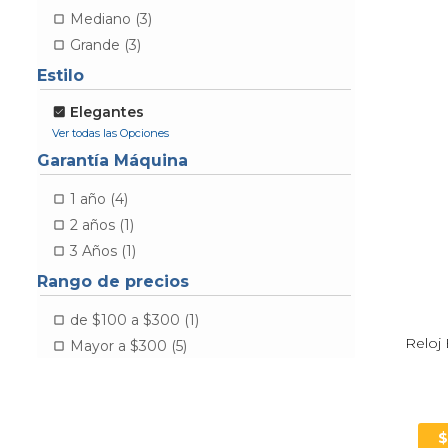
Mediano (3)
Grande (3)
Estilo
Elegantes
Garantía Máquina
1 año (4)
2 años (1)
3 Años (1)
Rango de precios
de $100 a $300 (1)
Reloj 
Mayor a $300 (5)