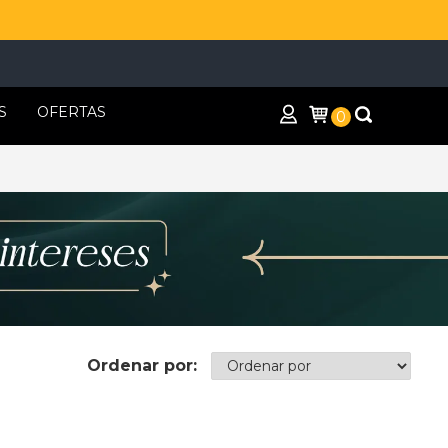
S
OFERTAS
0
Ordenar por: