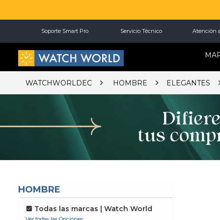
Soporte Smart Pro
Servicio Técnico
Atención a
MA
WATCHWORLDEC
HOMBRE
ELEGANTES
HOMBRE
Todas las marcas | Watch World