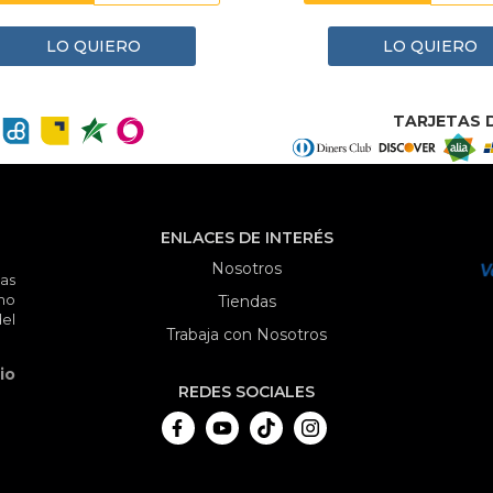
LO QUIERO
LO QUIERO
TARJETAS D
ENLACES DE INTERÉS
Nosotros
as
mo
Tiendas
el
Trabaja con Nosotros
io
REDES SOCIALES