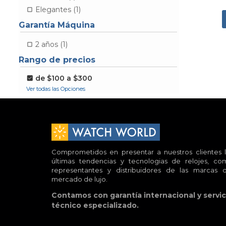
Elegantes (1)
Garantía Máquina
2 años (1)
Rango de precios
de $100 a $300
Comprometidos en presentar a nuestros clientes l
últimas tendencias y tecnologias de relojes, co
representantes y distribuidores de las marcas d
mercado de lujo.
Contamos con garantía internacional y servic
técnico especializado.