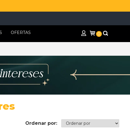
S
OFERTAS
0
res
Ordenar por: