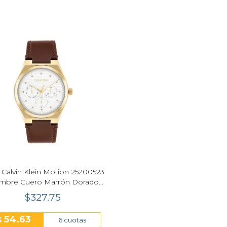
 Calvin Klein Motion 25200523
mbre Cuero Marrón Dorado
39mm Blanco
$327.75
54.63
$
6 cuotas