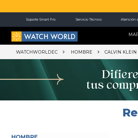
Soporte Smart Pro
Servicio Técnico
Atención a
MA
WATCHWORLDEC
HOMBRE
CALVIN KLEIN
Re
HOMBRE