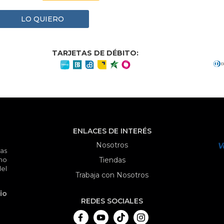
LO QUIERO
TARJETAS DE DÉBITO:
ENLACES DE INTERÉS
Nosotros
as
mo
Tiendas
el
Trabaja con Nosotros
io
REDES SOCIALES