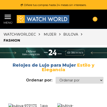
💳 Difiere tus compras hasta 24 meses sin interesers.
0
MENÚ
WATCHWORLDEC
MUJER
BULOVA
FASHION
Relojes de Lujo para Mujer
Estilo y
Elegancia
Ordenar por: