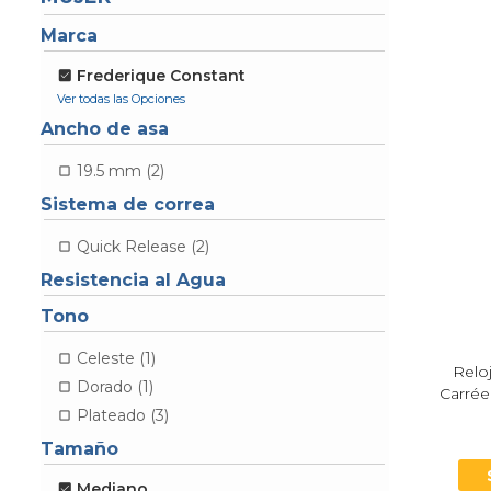
Marca
Frederique Constant
Ancho de asa
19.5 mm (2)
Sistema de correa
Quick Release (2)
Resistencia al Agua
Tono
Celeste (1)
Relo
Dorado (1)
Carré
Plateado (3)
Tamaño
Mediano