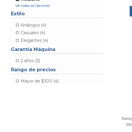
Estilo
Análogos (4)
Casuales (4)
Elegantes (4)
Garantía Máquina
2 años (3)
Rango de precios
Mayor de $300 (4)
Relo
Sl
Plat