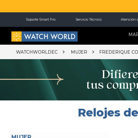
Soporte Smart Pro
Servicio Técnico
Atención a
MA
WATCHWORLDEC
MUJER
FREDERIQUE C
Relojes de
MUJER