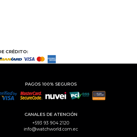
E CRÉDITO:
PAGOS 100% SEGUROS
CANALES DE ATENCIÓN
+593 93 904 2120
info@watchworld.com.ec