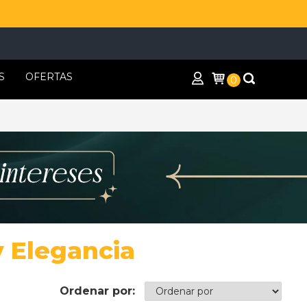
S
OFERTAS
0
y Elegancia
Ordenar por: