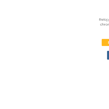
Reloj
chro