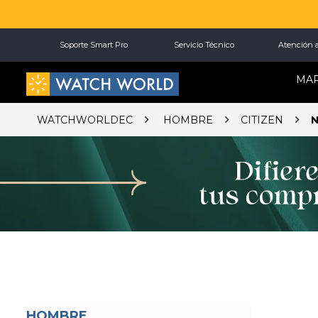
Soporte Smart Pro
Servicio Técnico
Atención a
MA
WATCHWORLDEC
HOMBRE
CITIZEN
HOMBRE