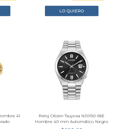
LO QUIERO
 Hombre 41
Reloj Citizen Tsuyosa NJ0150-56E
orado
Hombre 40 mm Automático Negro