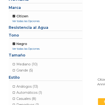
Marca
Citizen
Resistencia al Agua
Tono
Negro
Tamaño
Mediano (10)
Grande (5)
Estilo
Citi
Anni
Análogos (13)
Automáticos (1)
Casuales (8)
Deportivos (1)