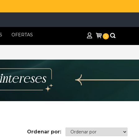
S
OFERTAS
0
Ordenar por: