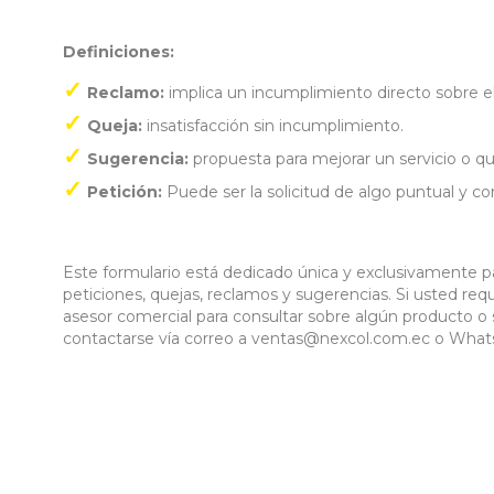
Definiciones:
Reclamo:
implica un incumplimiento directo sobre el
Queja:
insatisfacción sin incumplimiento.
Sugerencia:
propuesta para mejorar un servicio o q
Petición:
Puede ser la solicitud de algo puntual y co
Este formulario está dedicado única y exclusivamente 
peticiones, quejas, reclamos y sugerencias. Si usted re
asesor comercial para consultar sobre algún producto o 
contactarse vía correo a ventas@nexcol.com.ec o Wha