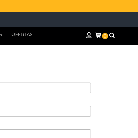
S
OFERTAS
0