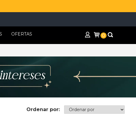
S
OFERTAS
0
Ordenar por: