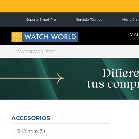
Soporte Smart Pro
Servicio Técnico
Atención a
MA
WATCHWORLDEC
ACCESORIOS
Correas (9)