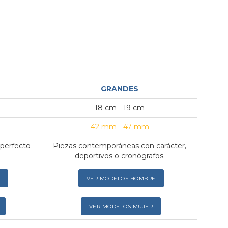
GRANDES
18 cm - 19 cm
42 mm - 47 mm
 perfecto
Piezas contemporáneas con carácter,
deportivos o cronógrafos.
VER MODELOS HOMBRE
VER MODELOS MUJER