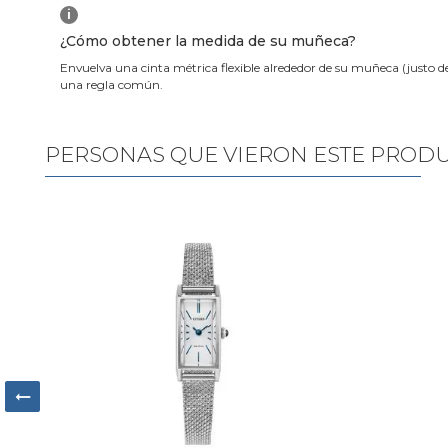
i
¿Cómo obtener la medida de su muñeca?
Envuelva una cinta métrica flexible alrededor de su muñeca (justo d
una regla común.
PERSONAS QUE VIERON ESTE PROD