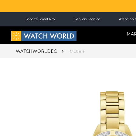
Soporte Smart Pro
Servicio Técnico
Atención a
MA
WATCHWORLDEC
MUJER