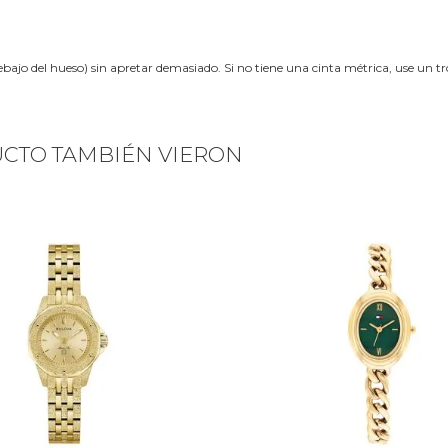
ebajo del hueso) sin apretar demasiado. Si no tiene una cinta métrica, use un 
UCTO TAMBIÉN VIERON
Next