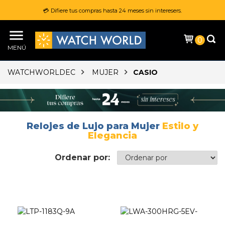
💳 Difiere tus compras hasta 24 meses sin interesers.
0
MENÚ
WATCHWORLDEC
MUJER
CASIO
Relojes de Lujo para Mujer
Estilo y
Elegancia
Ordenar por: