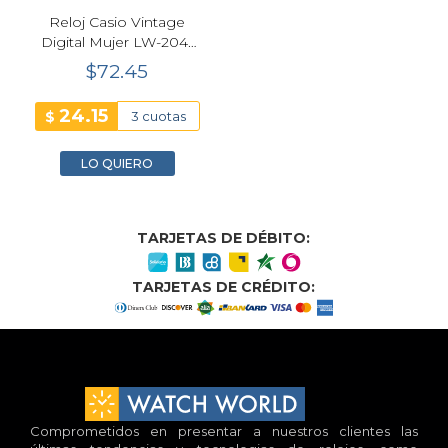
Reloj Casio Vintage
Digital Mujer LW-204-
1A | Negro
$72.45
24.15
$
3 cuotas
LO QUIERO
TARJETAS DE DÉBITO:
TARJETAS DE CRÉDITO:
Comprometidos en presentar a nuestros clientes las