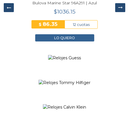
uero
Bulova Marine Star 96A291 | Azul
$1036.15
GUESS
86.35
$
12 cuotas
VER COLECCIÓN
LO QUIERO
Tommy Hilfiger
VER COLECCIÓN
CALVIN KLEIN
VER COLECCIÓN