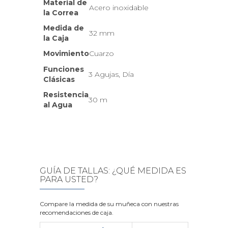
Material de
Acero inoxidable
la Correa
Medida de
32 mm
la Caja
Movimiento
Cuarzo
Funciones
3 Agujas, Día
Clásicas
Resistencia
30 m
al Agua
GUÍA DE TALLAS: ¿QUÉ MEDIDA ES
PARA USTED?
Compare la medida de su muñeca con nuestras
recomendaciones de caja.