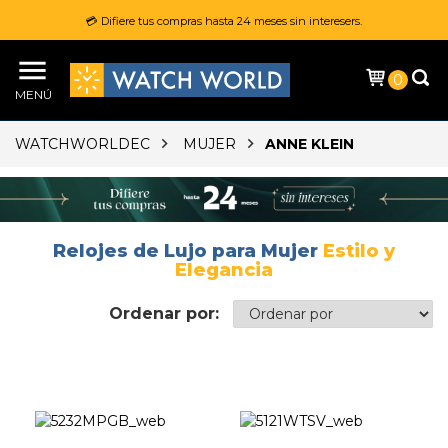
💳 Difiere tus compras hasta 24 meses sin interesers.
0
MENÚ
WATCHWORLDEC
MUJER
ANNE KLEIN
Relojes de Lujo para Mujer
Estilo y
Elegancia
Ordenar por: