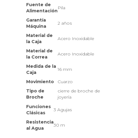
Fuente de
Pila
Alimentación
Garantía
2 años
Máquina
Material de
Acero Inoxidable
la Caja
Material de
Acero Inoxidable
la Correa
Medida de la
16 mm
Caja
Movimiento
Cuarzo
Tipo de
cierre de broche de
Broche
joyería
Funciones
3 Agujas
Clásicas
Resistencia
30 m
al Agua