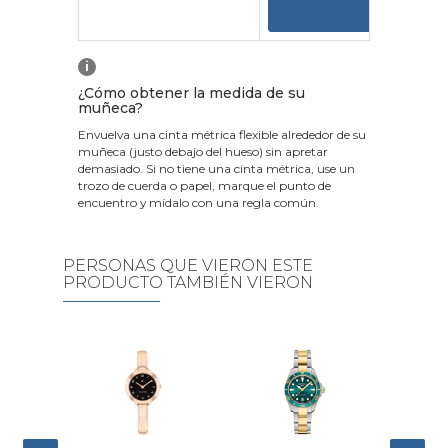
VER
i
¿Cómo obtener la medida de su
muñeca?
Envuelva una cinta métrica flexible alrededor de su
muñeca (justo debajo del hueso) sin apretar
demasiado. Si no tiene una cinta métrica, use un
trozo de cuerda o papel, marque el punto de
encuentro y mídalo con una regla común.
PERSONAS QUE VIERON ESTE
PRODUCTO TAMBIÉN VIERON