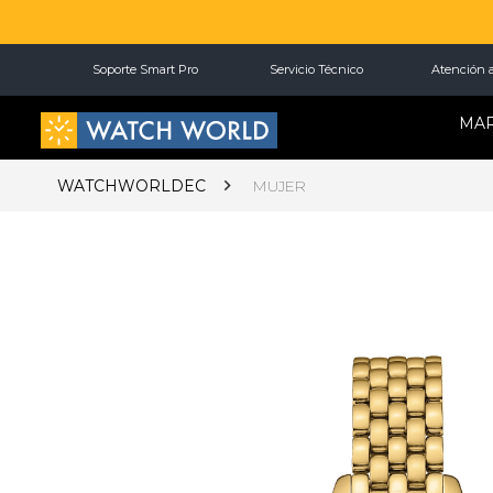
Soporte Smart Pro
Servicio Técnico
Atención a
MA
WATCHWORLDEC
MUJER