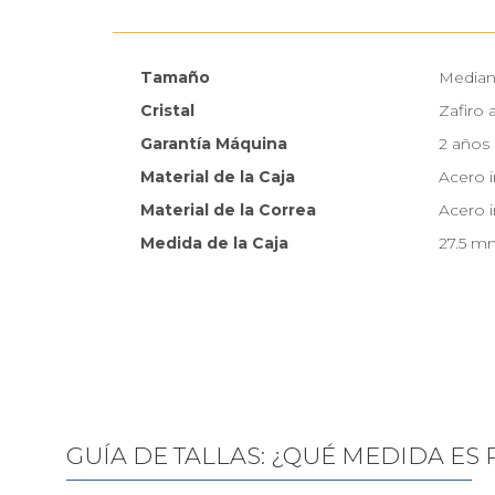
Tamaño
Media
Cristal
Zafiro 
Garantía Máquina
2 años
Material de la Caja
Acero i
Material de la Correa
Acero i
Medida de la Caja
27.5 m
GUÍA DE TALLAS: ¿QUÉ MEDIDA ES