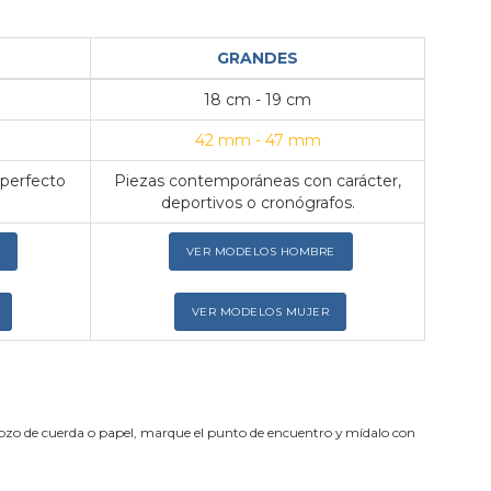
GRANDES
18 cm - 19 cm
42 mm - 47 mm
 perfecto
Piezas contemporáneas con carácter,
deportivos o cronógrafos.
VER MODELOS HOMBRE
VER MODELOS MUJER
trozo de cuerda o papel, marque el punto de encuentro y mídalo con