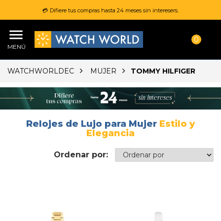
💳 Difiere tus compras hasta 24 meses sin interesers.
0
MENÚ
WATCHWORLDEC
MUJER
TOMMY HILFIGER
Relojes de Lujo para Mujer
Estilo y
Elegancia
Ordenar por: