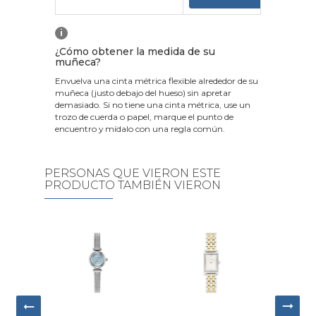
i
¿Cómo obtener la medida de su
muñeca?
Envuelva una cinta métrica flexible alrededor de su
muñeca (justo debajo del hueso) sin apretar
demasiado. Si no tiene una cinta métrica, use un
trozo de cuerda o papel, marque el punto de
encuentro y mídalo con una regla común.
PERSONAS QUE VIERON ESTE
PRODUCTO TAMBIÉN VIERON
Reloj Calvin
Klein Luxe
Cuarzo
$250.70
Plateado Mujer