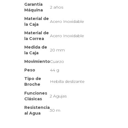
Garantía
2 años
Máquina
Material de
Acero Inoxidable
la Caja
Material de
Acero Inoxidable
la Correa
Medida de
20 mm
la Caja
Movimiento
Cuarzo
Peso
44 g
Tipo de
Hebilla deslizante
Broche
Funciones
2 Agujas
Clásicas
Resistencia
30 m
al Agua