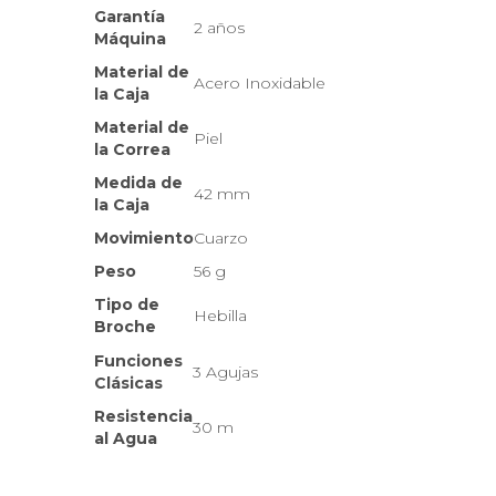
Garantía
2 años
Máquina
Material de
Acero Inoxidable
la Caja
Material de
Piel
la Correa
Medida de
42 mm
la Caja
Movimiento
Cuarzo
Peso
56 g
Tipo de
Hebilla
Broche
Funciones
3 Agujas
Clásicas
Resistencia
30 m
al Agua