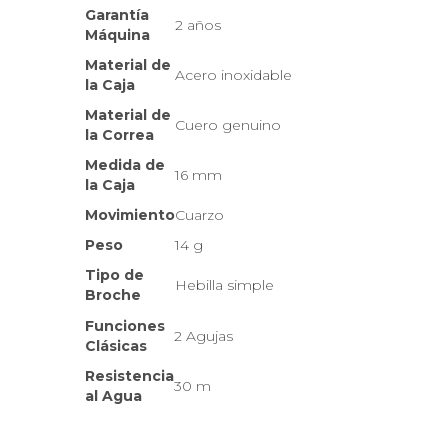
Garantía
2 años
Máquina
Material de
Acero inoxidable
la Caja
Material de
Cuero genuino
la Correa
Medida de
16 mm
la Caja
Movimiento
Cuarzo
Peso
14 g
Tipo de
Hebilla simple
Broche
Funciones
2 Agujas
Clásicas
Resistencia
30 m
al Agua