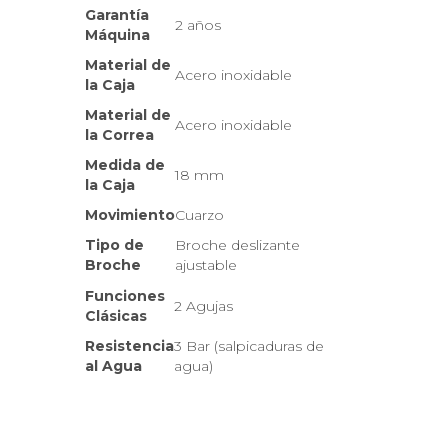
Garantía
2 años
Máquina
Material de
Acero inoxidable
la Caja
Material de
Acero inoxidable
la Correa
Medida de
18 mm
la Caja
Movimiento
Cuarzo
Tipo de
Broche deslizante
Broche
ajustable
Funciones
2 Agujas
Clásicas
Resistencia
3 Bar (salpicaduras de
al Agua
agua)