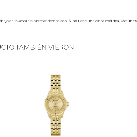
ebajo del hueso) sin apretar demasiado. Si no tiene una cinta métrica, use un 
UCTO TAMBIÉN VIERON
Next