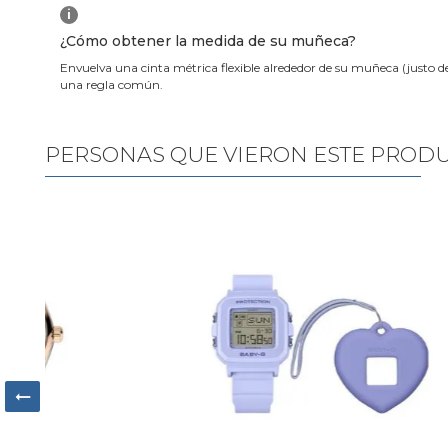
i
¿Cómo obtener la medida de su muñeca?
Envuelva una cinta métrica flexible alrededor de su muñeca (justo d
una regla común.
PERSONAS QUE VIERON ESTE PROD