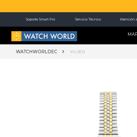
Soporte Smart Pro
Servicio Técnico
Atención a
MA
WATCHWORLDEC
MUJER