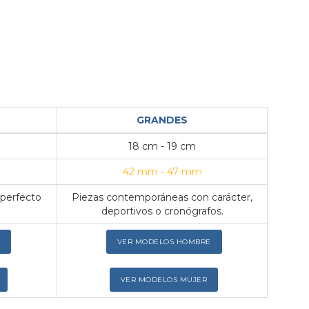
GRANDES
18 cm - 19 cm
42 mm - 47 mm
 perfecto
Piezas contemporáneas con carácter,
deportivos o cronógrafos.
VER MODELOS HOMBRE
VER MODELOS MUJER