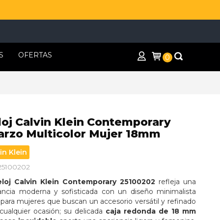
S
OFERTAS
0
loj Calvin Klein Contemporary
arzo Multicolor Mujer 18mm
in Klein
 25100202
eloj Calvin Klein Contemporary 25100202
 refleja una 
ancia moderna y sofisticada con un diseño minimalista 
 para mujeres que buscan un accesorio versátil y refinado 
cualquier ocasión; su delicada 
caja redonda de 18 mm 