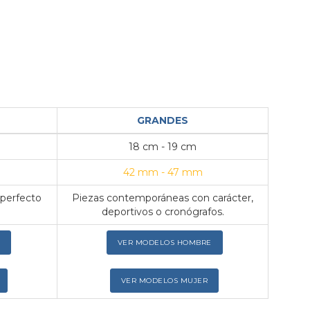
GRANDES
18 cm - 19 cm
42 mm - 47 mm
 perfecto
Piezas contemporáneas con carácter,
deportivos o cronógrafos.
VER MODELOS HOMBRE
VER MODELOS MUJER