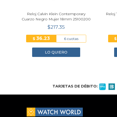
fe
Reloj Calvin Klein Contemporary
Reloj T
or
Cuarzo Negro Mujer 18mm 25100200
$217.35
36.23
$
$
6 cuotas
LO QUIERO
1
2
3
4
TARJETAS DE DÉBITO: