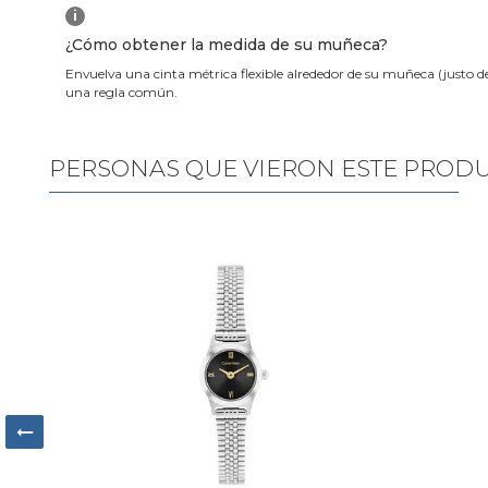
i
¿Cómo obtener la medida de su muñeca?
Envuelva una cinta métrica flexible alrededor de su muñeca (justo d
una regla común.
PERSONAS QUE VIERON ESTE PROD