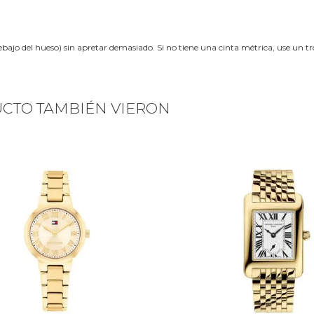
ebajo del hueso) sin apretar demasiado. Si no tiene una cinta métrica, use un 
UCTO TAMBIÉN VIERON
Next