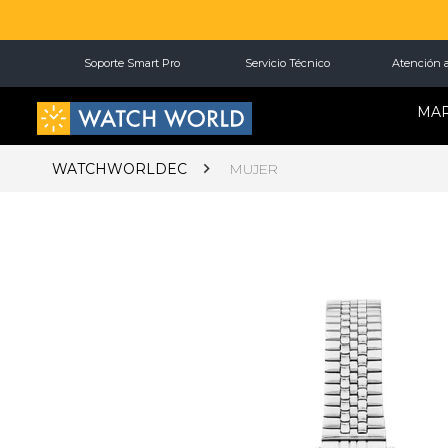
Soporte Smart Pro
Servicio Técnico
Atención a
MA
WATCHWORLDEC
MUJER