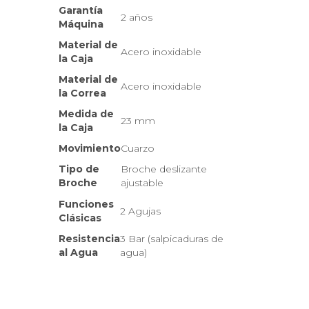
Garantía
2 años
Máquina
Material de
Acero inoxidable
la Caja
Material de
Acero inoxidable
la Correa
Medida de
23 mm
la Caja
Movimiento
Cuarzo
Tipo de
Broche deslizante
Broche
ajustable
Funciones
2 Agujas
Clásicas
Resistencia
3 Bar (salpicaduras de
al Agua
agua)