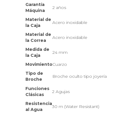
Garantía
2 años
Máquina
Material de
Acero inoxidable
la Caja
Material de
Acero inoxidable
la Correa
Medida de
24 mm
la Caja
Movimiento
Cuarzo
Tipo de
Broche oculto tipo joyería
Broche
Funciones
2 Agujas
Clásicas
Resistencia
30 m (Water Resistant)
al Agua