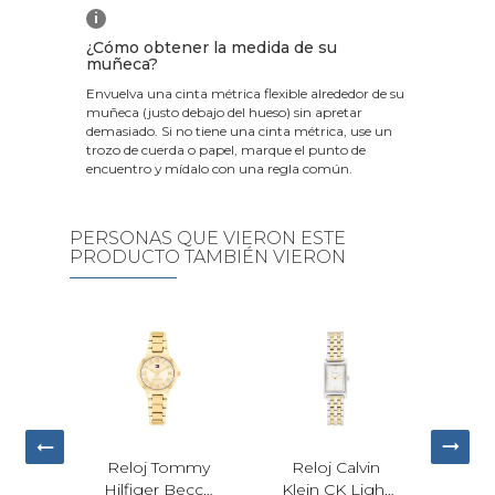
i
¿Cómo obtener la medida de su
muñeca?
Envuelva una cinta métrica flexible alrededor de su
muñeca (justo debajo del hueso) sin apretar
demasiado. Si no tiene una cinta métrica, use un
trozo de cuerda o papel, marque el punto de
encuentro y mídalo con una regla común.
PERSONAS QUE VIERON ESTE
PRODUCTO TAMBIÉN VIERON
Reloj Calvin
Bulova Marine
Reloj Calvin
Klein CK Light
Star Marc
Klein Light