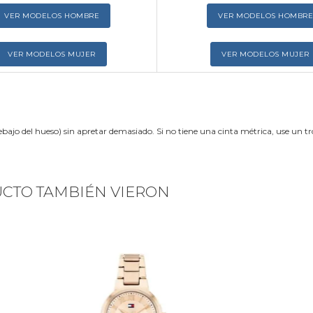
VER MODELOS HOMBRE
VER MODELOS HOMBRE
VER MODELOS MUJER
VER MODELOS MUJER
ebajo del hueso) sin apretar demasiado. Si no tiene una cinta métrica, use un 
UCTO TAMBIÉN VIERON