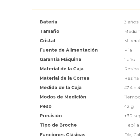
Batería
3 años
Tamaño
Media
Cristal
Mineral
Fuente de Alimentación
Pila
Garantía Máquina
1 año
Material de la Caja
Resina
Material de la Correa
Resina
Medida de la Caja
47.4 × 
Modos de Medición
Tiempo 
Peso
42 g
Precisión
±30 se
Tipo de Broche
Hebilla
Funciones Clásicas
Día, Ca