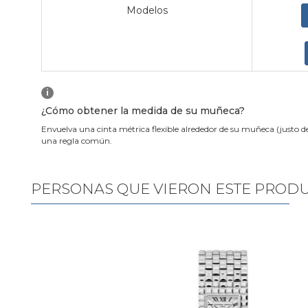
Modelos
i
¿Cómo obtener la medida de su muñeca?
Envuelva una cinta métrica flexible alrededor de su muñeca (justo d
una regla común.
PERSONAS QUE VIERON ESTE PROD