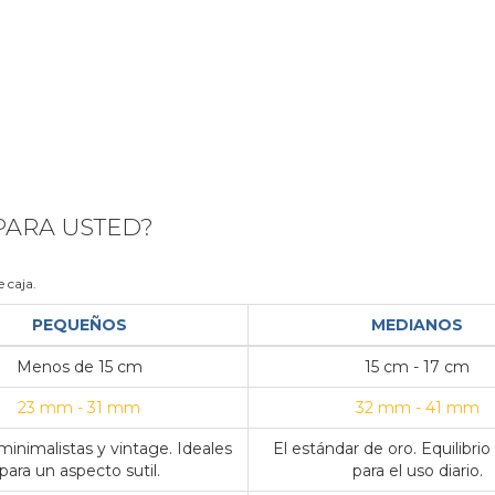
 PARA USTED?
 caja.
PEQUEÑOS
MEDIANOS
Menos de 15 cm
15 cm - 17 cm
23 mm - 31 mm
32 mm - 41 mm
inimalistas y vintage. Ideales
El estándar de oro. Equilibrio
para un aspecto sutil.
para el uso diario.