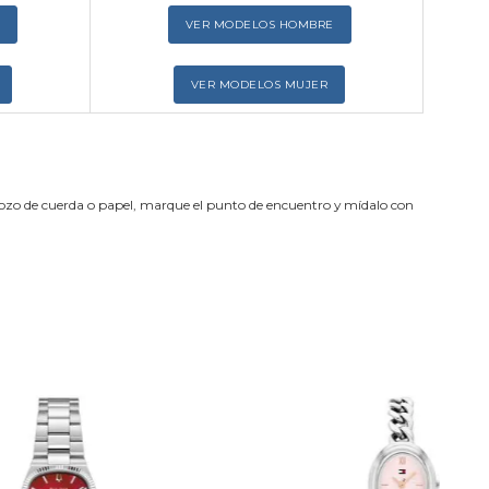
VER MODELOS HOMBRE
VER MODELOS MUJER
trozo de cuerda o papel, marque el punto de encuentro y mídalo con