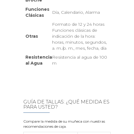
Broche
Funciones
Día, Calendario, Alarma
Clásicas
Formato de 12 y 24 horas
Funciones clásicas de
Otras
indicación de la hora:
horas, minutos, segundos,
a. m./p. m., mes, fecha, día
Resistencia
Resistencia al agua de 100
al Agua
m
GUÍA DE TALLAS: ¿QUÉ MEDIDA ES
PARA USTED?
Compare la medida de su muñeca con nuestras
recomendaciones de caja.