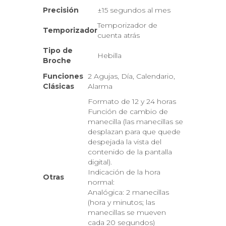
Precisión
±15 segundos al mes
Temporizador de
Temporizador
cuenta atrás
Tipo de
Hebilla
Broche
Funciones
2 Agujas, Día, Calendario,
Clásicas
Alarma
Formato de 12 y 24 horas
Función de cambio de
manecilla (las manecillas se
desplazan para que quede
despejada la vista del
contenido de la pantalla
digital).
Indicación de la hora
Otras
normal:
Analógica: 2 manecillas
(hora y minutos; las
manecillas se mueven
cada 20 segundos)