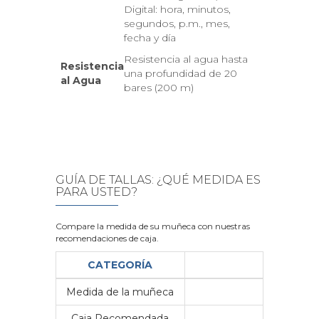
Digital: hora, minutos,
segundos, p.m., mes,
fecha y día
Resistencia al agua hasta
Resistencia
una profundidad de 20
al Agua
bares (200 m)
GUÍA DE TALLAS: ¿QUÉ MEDIDA ES
PARA USTED?
Compare la medida de su muñeca con nuestras
recomendaciones de caja.
CATEGORÍA
Medida de la muñeca
Me
Caja Recomendada
23