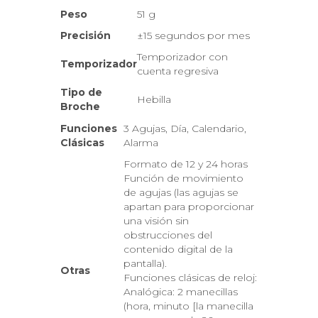
Peso
51 g
Precisión
±15 segundos por mes
Temporizador con
Temporizador
cuenta regresiva
Tipo de
Hebilla
Broche
Funciones
3 Agujas, Día, Calendario,
Clásicas
Alarma
Formato de 12 y 24 horas
Función de movimiento
de agujas (las agujas se
apartan para proporcionar
una visión sin
obstrucciones del
contenido digital de la
pantalla).
Otras
Funciones clásicas de reloj:
Analógica: 2 manecillas
(hora, minuto [la manecilla