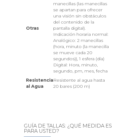
manecillas (las manecillas
se apartan para ofrecer
una visión sin obstáculos
del contenido de la
Otras
pantalla digital).
Indicación horaria normal:
Analógico: 2 manecillas
(hora, minuto (la manecilla
se mueve cada 20
segundos)), 1 esfera (día)
Digital: Hora, minuto,
segundo, pm, mes, fecha
Resistencia
Resistente al agua hasta
al Agua
20 bares (200 m)
GUÍA DE TALLAS: ¿QUÉ MEDIDA ES
PARA USTED?