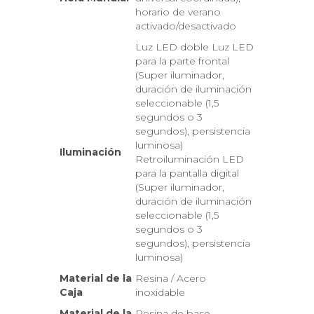
horario de verano
activado/desactivado
Luz LED doble Luz LED
para la parte frontal
(Super iluminador,
duración de iluminación
seleccionable (1,5
segundos o 3
segundos), persistencia
luminosa)
Iluminación
Retroiluminación LED
para la pantalla digital
(Super iluminador,
duración de iluminación
seleccionable (1,5
segundos o 3
segundos), persistencia
luminosa)
Material de la
Resina / Acero
Caja
inoxidable
Material de la
Resina de base