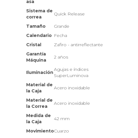
asa
Sistema de
Quick Release
correa
Tamaño
Grande
Calendario
Fecha
Cristal
Zafiro - antirreflectante
Garantía
2 años
Máquina
Agujas e índices
Iluminación
SuperLuminova
Material de
Acero inoxidable
la Caja
Material de
Acero inoxidable
la Correa
Medida de
42 mm
la Caja
Movimiento
Cuarzo