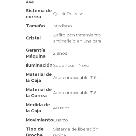
asa
Sistema de
Quick Release
correa
Tamaño
Mediano
Zafiro con tratamiento
Cristal
antirreflejo en una cara
Garantía
2 años
Máquina
Iluminación
Super-LumiNova
Material de
Acero inoxidable 316L
la Caja
Material de
Acero inoxidable 316L
la Correa
Medida de
40 mm
la Caja
Movimiento
Cuarzo
Tipo de
Sistema de liberación
Broche
rápida