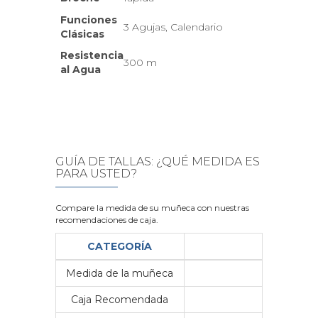
Funciones
3 Agujas, Calendario
Clásicas
Resistencia
300 m
al Agua
GUÍA DE TALLAS: ¿QUÉ MEDIDA ES
PARA USTED?
Compare la medida de su muñeca con nuestras
recomendaciones de caja.
CATEGORÍA
Medida de la muñeca
Me
Caja Recomendada
23