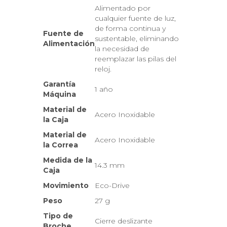
Alimentado por
cualquier fuente de luz,
de forma continua y
Fuente de
sustentable, eliminando
Alimentación
la necesidad de
reemplazar las pilas del
reloj.
Garantía
1 año
Máquina
Material de
Acero Inoxidable
la Caja
Material de
Acero Inoxidable
la Correa
Medida de la
14.3 mm
Caja
Movimiento
Eco-Drive
Peso
27 g
Tipo de
Cierre deslizante
Broche