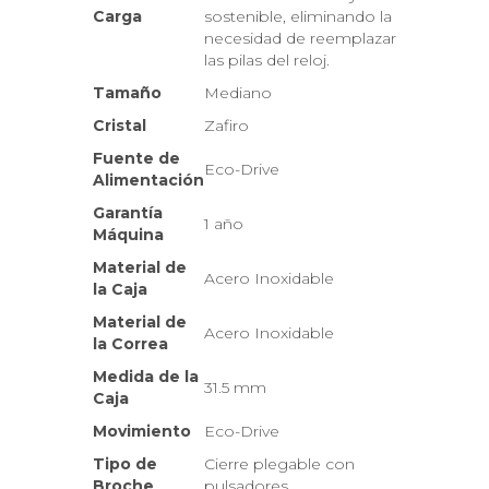
Carga
sostenible, eliminando la
necesidad de reemplazar
las pilas del reloj.
Tamaño
Mediano
Cristal
Zafiro
Fuente de
Eco-Drive
Alimentación
Garantía
1 año
Máquina
Material de
Acero Inoxidable
la Caja
Material de
Acero Inoxidable
la Correa
Medida de la
31.5 mm
Caja
Movimiento
Eco-Drive
Tipo de
Cierre plegable con
Broche
pulsadores