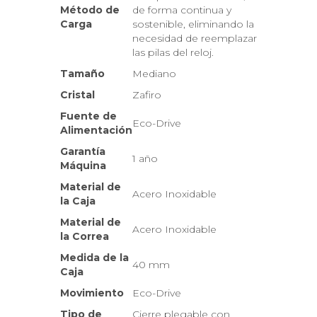
Método de
de forma continua y
Carga
sostenible, eliminando la
necesidad de reemplazar
las pilas del reloj.
Tamaño
Mediano
Cristal
Zafiro
Fuente de
Eco-Drive
Alimentación
Garantía
1 año
Máquina
Material de
Acero Inoxidable
la Caja
Material de
Acero Inoxidable
la Correa
Medida de la
40 mm
Caja
Movimiento
Eco-Drive
Tipo de
Cierre plegable con