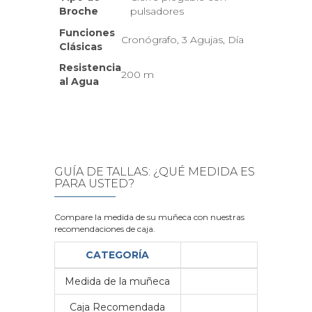
Broche
pulsadores
Funciones
Cronógrafo, 3 Agujas, Día
Clásicas
Resistencia
200 m
al Agua
GUÍA DE TALLAS: ¿QUÉ MEDIDA ES
PARA USTED?
Compare la medida de su muñeca con nuestras
recomendaciones de caja.
CATEGORÍA
Medida de la muñeca
Me
Caja Recomendada
23