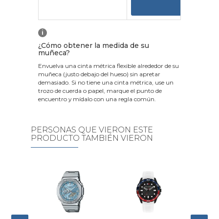
VER
i
¿Cómo obtener la medida de su
muñeca?
Envuelva una cinta métrica flexible alrededor de su
muñeca (justo debajo del hueso) sin apretar
demasiado. Si no tiene una cinta métrica, use un
trozo de cuerda o papel, marque el punto de
encuentro y mídalo con una regla común.
PERSONAS QUE VIERON ESTE
PRODUCTO TAMBIÉN VIERON