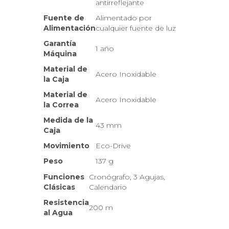
antirreflejante
Fuente de
Alimentado por
Alimentación
cualquier fuente de luz
Garantía
1 año
Máquina
Material de
Acero Inoxidable
la Caja
Material de
Acero Inoxidable
la Correa
Medida de la
43 mm
Caja
Movimiento
Eco-Drive
Peso
137 g
Funciones
Cronógrafo, 3 Agujas,
Clásicas
Calendario
Resistencia
200 m
al Agua