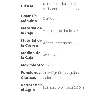
Mineral endurecido,
Cristal
resistente a arañazos
Garantía
2 años
Máquina
Material de
Acero Inoxidable 316 L
la Caja
Material de
Acero Inoxidable 316 L
la Correa
Medida de
45.5 mm
la Caja
Movimiento
Cuarzo
Funciones
Cronógrafo, 3 Agujas,
Clásicas
Calendario
Resistencia
Sumergible hasta 200 m
al Agua