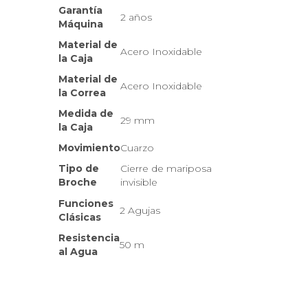
Garantía
2 años
Máquina
Material de
Acero Inoxidable
la Caja
Material de
Acero Inoxidable
la Correa
Medida de
29 mm
la Caja
Movimiento
Cuarzo
Tipo de
Cierre de mariposa
Broche
invisible
Funciones
2 Agujas
Clásicas
Resistencia
50 m
al Agua