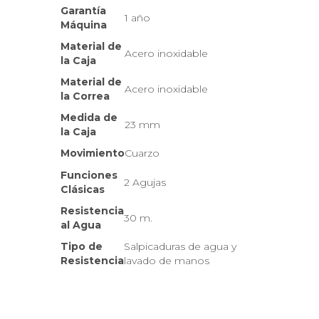
Garantía
1 año
Máquina
Material de
Acero inoxidable
la Caja
Material de
Acero inoxidable
la Correa
Medida de
23 mm
la Caja
Movimiento
Cuarzo
Funciones
2 Agujas
Clásicas
Resistencia
30 m.
al Agua
Tipo de
Salpicaduras de agua y
Resistencia
lavado de manos