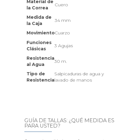
Material de
Cuero
la Correa
Medida de
34 mm
la Caja
Movimiento
Cuarzo
Funciones
3 Agujas
Clásicas
Resistencia
30 m.
al Agua
Tipo de
Salpicaduras de agua y
Resistencia
lavado de manos
GUÍA DE TALLAS: ¿QUÉ MEDIDA ES
PARA USTED?