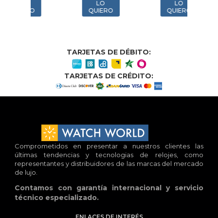
LO
LO
O
QUIERO
QUIERO
TARJETAS DE DÉBITO:
TARJETAS DE CRÉDITO:
Comprometidos en presentar a nuestros clientes las
últimas tendencias y tecnologias de relojes, como
representantes y distribuidores de las marcas del mercado
de lujo.
Contamos con garantía internacional y servicio
técnico especializado.
ENLACES DE INTERÉS