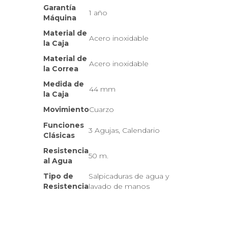
Garantía
1 año
Máquina
Material de
Acero inoxidable
la Caja
Material de
Acero inoxidable
la Correa
Medida de
44 mm
la Caja
Movimiento
Cuarzo
Funciones
3 Agujas, Calendario
Clásicas
Resistencia
50 m.
al Agua
Tipo de
Salpicaduras de agua y
Resistencia
lavado de manos