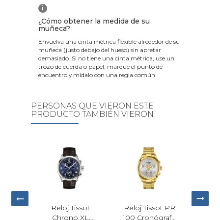
i
¿Cómo obtener la medida de su
muñeca?
Envuelva una cinta métrica flexible alrededor de su
muñeca (justo debajo del hueso) sin apretar
demasiado. Si no tiene una cinta métrica, use un
trozo de cuerda o papel, marque el punto de
encuentro y mídalo con una regla común.
PERSONAS QUE VIERON ESTE
PRODUCTO TAMBIÉN VIERON
Reloj Tissot PR
Reloj Casio W-
Reloj Tommy
100 Cronógrafo
218H-2AV
Hilfiger Stewart