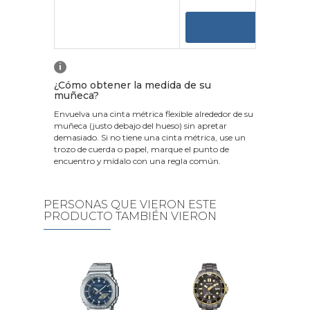
VER
i
¿Cómo obtener la medida de su
muñeca?
Envuelva una cinta métrica flexible alrededor de su
muñeca (justo debajo del hueso) sin apretar
demasiado. Si no tiene una cinta métrica, use un
trozo de cuerda o papel, marque el punto de
encuentro y mídalo con una regla común.
PERSONAS QUE VIERON ESTE
PRODUCTO TAMBIÉN VIERON
Reloj Calvin