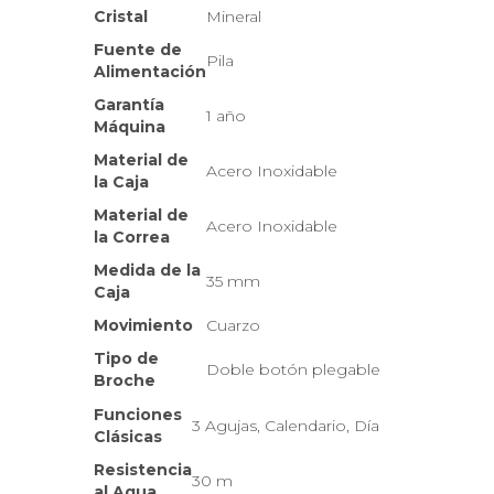
Cristal
Mineral
Fuente de
Pila
Alimentación
Garantía
1 año
Máquina
Material de
Acero Inoxidable
la Caja
Material de
Acero Inoxidable
la Correa
Medida de la
35 mm
Caja
Movimiento
Cuarzo
Tipo de
Doble botón plegable
Broche
Funciones
3 Agujas, Calendario, Día
Clásicas
Resistencia
30 m
al Agua