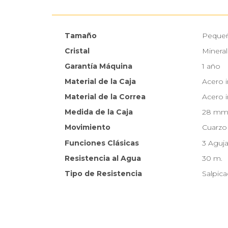
Tamaño
Peque
Cristal
Mineral
Garantía Máquina
1 año
Material de la Caja
Acero 
Material de la Correa
Acero 
Medida de la Caja
28 m
Movimiento
Cuarzo
Funciones Clásicas
3 Aguj
Resistencia al Agua
30 m.
Tipo de Resistencia
Salpic