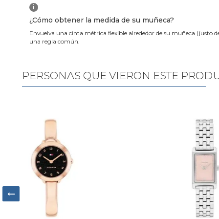
i
¿Cómo obtener la medida de su muñeca?
Envuelva una cinta métrica flexible alrededor de su muñeca (justo d
una regla común.
PERSONAS QUE VIERON ESTE PROD