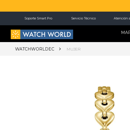
Soporte Smart Pro
Servicio Técnico
Atención a
MA
WATCHWORLDEC
MUJER