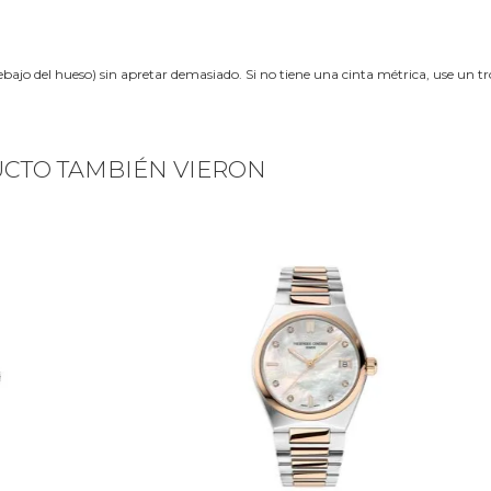
ebajo del hueso) sin apretar demasiado. Si no tiene una cinta métrica, use un 
UCTO TAMBIÉN VIERON
Next