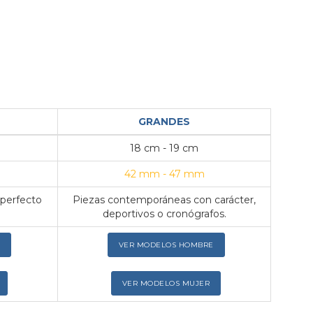
GRANDES
18 cm - 19 cm
42 mm - 47 mm
 perfecto
Piezas contemporáneas con carácter,
deportivos o cronógrafos.
VER MODELOS HOMBRE
VER MODELOS MUJER