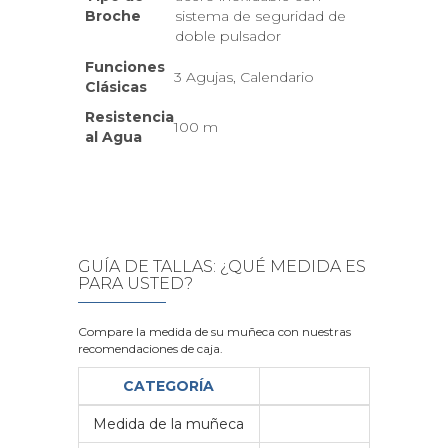
Broche
sistema de seguridad de
doble pulsador
Funciones
3 Agujas, Calendario
Clásicas
Resistencia
100 m
al Agua
GUÍA DE TALLAS: ¿QUÉ MEDIDA ES
PARA USTED?
Compare la medida de su muñeca con nuestras
recomendaciones de caja.
CATEGORÍA
Medida de la muñeca
Me