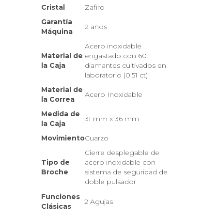
Cristal
Zafiro
Garantía
2 años
Máquina
Acero inoxidable
Material de
engastado con 60
la Caja
diamantes cultivados en
laboratorio (0,51 ct)
Material de
Acero Inoxidable
la Correa
Medida de
31 mm x 36 mm
la Caja
Movimiento
Cuarzo
Cierre desplegable de
Tipo de
acero inoxidable con
Broche
sistema de seguridad de
doble pulsador
Funciones
2 Agujas
Clásicas