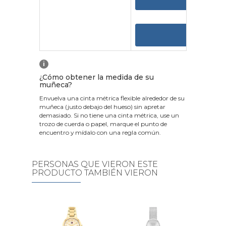
VER
i
¿Cómo obtener la medida de su
muñeca?
Envuelva una cinta métrica flexible alrededor de su
muñeca (justo debajo del hueso) sin apretar
demasiado. Si no tiene una cinta métrica, use un
trozo de cuerda o papel, marque el punto de
encuentro y mídalo con una regla común.
PERSONAS QUE VIERON ESTE
PRODUCTO TAMBIÉN VIERON