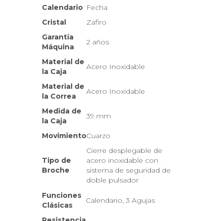
Calendario
Fecha
Cristal
Zafiro
Garantía
2 años
Máquina
Material de
Acero Inoxidable
la Caja
Material de
Acero Inoxidable
la Correa
Medida de
39 mm
la Caja
Movimiento
Cuarzo
Cierre desplegable de
Tipo de
acero inoxidable con
Broche
sistema de seguridad de
doble pulsador
Funciones
Calendario, 3 Agujas
Clásicas
Resistencia