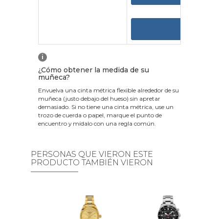
VER
i
¿Cómo obtener la medida de su
muñeca?
Envuelva una cinta métrica flexible alrededor de su
muñeca (justo debajo del hueso) sin apretar
demasiado. Si no tiene una cinta métrica, use un
trozo de cuerda o papel, marque el punto de
encuentro y mídalo con una regla común.
PERSONAS QUE VIERON ESTE
PRODUCTO TAMBIÉN VIERON