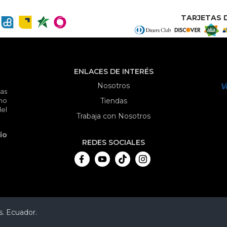
TARJETAS D
ENLACES DE INTERÉS
Nosotros
as
mo
Tiendas
el
Trabaja con Nosotros
io
REDES SOCIALES
. Ecuador.