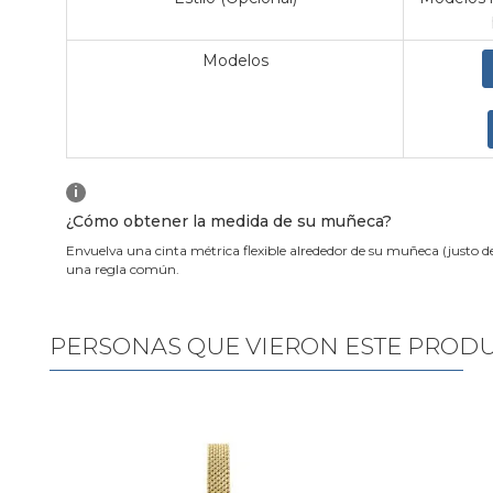
Modelos
i
¿Cómo obtener la medida de su muñeca?
Envuelva una cinta métrica flexible alrededor de su muñeca (justo d
una regla común.
PERSONAS QUE VIERON ESTE PROD