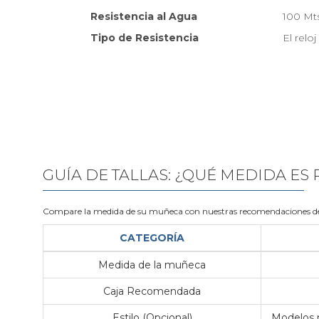
Resistencia al Agua
100 Mt
Tipo de Resistencia
El relo
GUÍA DE TALLAS: ¿QUÉ MEDIDA ES
Compare la medida de su muñeca con nuestras recomendaciones de
CATEGORÍA
Medida de la muñeca
Caja Recomendada
Estilo (Opcional)
Modelos m