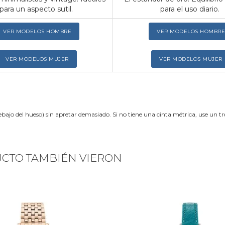
para un aspecto sutil.
para el uso diario.
VER MODELOS HOMBRE
VER MODELOS HOMBRE
VER MODELOS MUJER
VER MODELOS MUJER
ebajo del hueso) sin apretar demasiado. Si no tiene una cinta métrica, use un 
UCTO TAMBIÉN VIERON