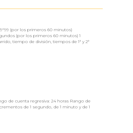
"99 (por los primeros 60 minutos)
gundos (por los primeros 60 minutos) 1
do, tiempo de división, tiempos de 1ª y 2ª
go de cuenta regresiva: 24 horas Rango de
incrementos de 1 segundo, de 1 minuto y de 1