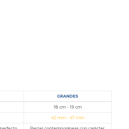
GRANDES
18 cm - 19 cm
42 mm - 47 mm
 perfecto
Piezas contemporáneas con carácter,