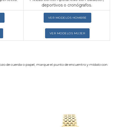
deportivos o cronógrafos.
VER MODELOS HOMBRE
VER MODELOS MUJER
trozo de cuerda o papel, marque el punto de encuentro y mídalo con