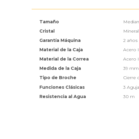
Tamaño
Media
Cristal
Mineral
Garantía Máquina
2 años
Material de la Caja
Acero 
Material de la Correa
Acero 
Medida de la Caja
39 mm
Tipo de Broche
Cierre
Funciones Clásicas
3 Aguja
Resistencia al Agua
30 m