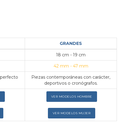
GRANDES
18 cm - 19 cm
42 mm - 47 mm
 perfecto
Piezas contemporáneas con carácter,
deportivos o cronógrafos.
VER MODELOS HOMBRE
VER MODELOS MUJER