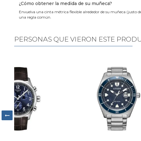
¿Cómo obtener la medida de su muñeca?
Envuelva una cinta métrica flexible alrededor de su muñeca (justo d
una regla común.
PERSONAS QUE VIERON ESTE PROD