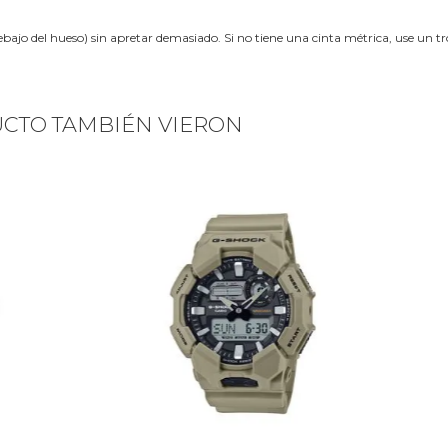
ebajo del hueso) sin apretar demasiado. Si no tiene una cinta métrica, use un 
UCTO TAMBIÉN VIERON
Next