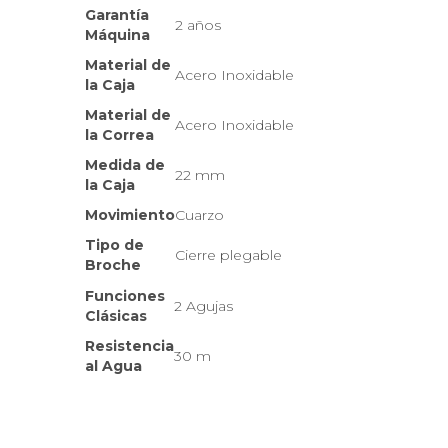
Garantía
2 años
Máquina
Material de
Acero Inoxidable
la Caja
Material de
Acero Inoxidable
la Correa
Medida de
22 mm
la Caja
Movimiento
Cuarzo
Tipo de
Cierre plegable
Broche
Funciones
2 Agujas
Clásicas
Resistencia
30 m
al Agua