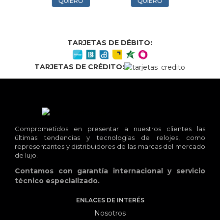
O
QUIERO
QUIERO
TARJETAS DE DÉBITO:
TARJETAS DE CRÉDITO:
Comprometidos en presentar a nuestros clientes las
últimas tendencias y tecnologias de relojes, como
representantes y distribuidores de las marcas del mercado
de lujo.
Contamos con garantía internacional y servicio
técnico especializado.
ENLACES DE INTERÉS
Nosotros