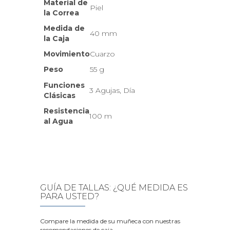
Material de
Piel
la Correa
Medida de
40 mm
la Caja
Movimiento
Cuarzo
Peso
55 g
Funciones
3 Agujas, Día
Clásicas
Resistencia
100 m
al Agua
GUÍA DE TALLAS: ¿QUÉ MEDIDA ES
PARA USTED?
Compare la medida de su muñeca con nuestras
recomendaciones de caja.