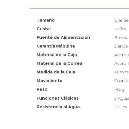
Tamaño
Grande
Cristal
Zafiro
Fuente de Alimentación
Batería
Garantía Máquina
2 años
Material de la Caja
Acero 
Material de la Correa
Acero 
Medida de la Caja
41 mm
Movimiento
Cuarzo
Peso
142 g
Funciones Clásicas
3 Aguja
Resistencia al Agua
100 m