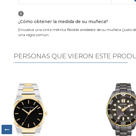
i
¿Cómo obtener la medida de su muñeca?
Envuelva una cinta métrica flexible alrededor de su muñeca (justo d
una regla común.
PERSONAS QUE VIERON ESTE PROD