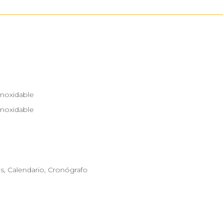
Inoxidable
Inoxidable
s, Calendario, Cronógrafo