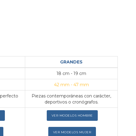
GRANDES
18 cm - 19 cm
42 mm - 47 mm
 perfecto
Piezas contemporáneas con carácter,
deportivos o cronógrafos.
VER MODELOS HOMBRE
VER MODELOS MUJER