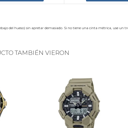
ebajo del hueso) sin apretar demasiado. Si no tiene una cinta métrica, use un 
UCTO TAMBIÉN VIERON
Next